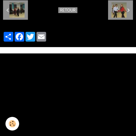
RETOUR
Partager
Facebook
Twitter
Email