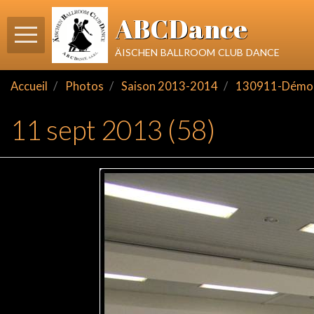
ABCDance
äischen ballroom club dance
Accueil
Photos
Saison 2013-2014
130911-Démo
11 sept 2013 (58)