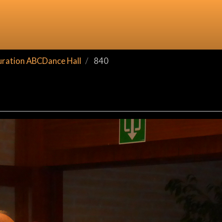
ration ABCDance Hall
840