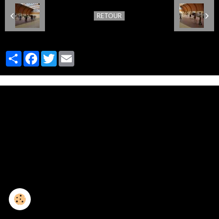
RETOUR
Partager
Facebook
Twitter
Email