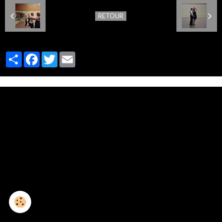
RETOUR
Partager
Facebook
Twitter
Email