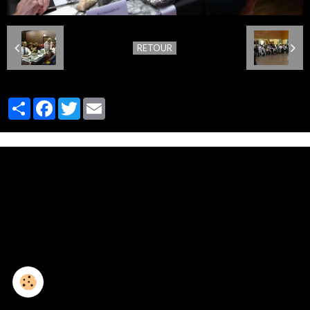
RETOUR
Partager
Facebook
Twitter
Email