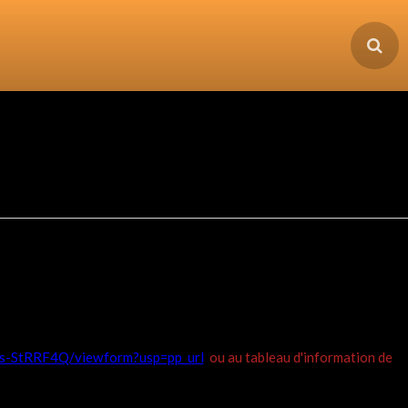
s-StRRF4Q/viewform?usp=pp_url
ou au tableau d'information de