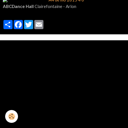
ABCDance Hall
Clairefontaine - Arlon
Partager
Facebook
Twitter
Email