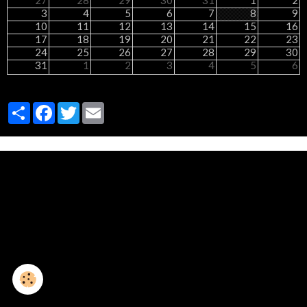
27
28
29
30
31
1
2
3
4
5
6
7
8
9
10
11
12
13
14
15
16
17
18
19
20
21
22
23
24
25
26
27
28
29
30
31
1
2
3
4
5
6
Partager
Facebook
Twitter
Email